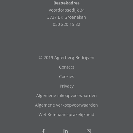
Bezoekadres
Voordorpsedijk 34
3737 BK Groenekan
030 220 15 82
© 2019 Agterberg Bedrijven
Contact
Cookies
Privacy
Algemene inkoopvoorwaarden
Algemene verkoopvoorwaarden
Wet Ketenaansprakelijkheid
Volg
Volg
Follow