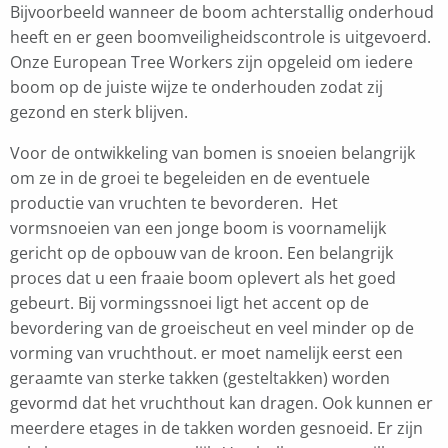
Bijvoorbeeld wanneer de boom achterstallig onderhoud
heeft en er geen boomveiligheidscontrole is uitgevoerd.
Onze European Tree Workers zijn opgeleid om iedere
boom op de juiste wijze te onderhouden zodat zij
gezond en sterk blijven.
Voor de ontwikkeling van bomen is snoeien belangrijk
om ze in de groei te begeleiden en de eventuele
productie van vruchten te bevorderen. Het
vormsnoeien van een jonge boom is voornamelijk
gericht op de opbouw van de kroon. Een belangrijk
proces dat u een fraaie boom oplevert als het goed
gebeurt. Bij vormingssnoei ligt het accent op de
bevordering van de groeischeut en veel minder op de
vorming van vruchthout. er moet namelijk eerst een
geraamte van sterke takken (gesteltakken) worden
gevormd dat het vruchthout kan dragen. Ook kunnen er
meerdere etages in de takken worden gesnoeid. Er zijn