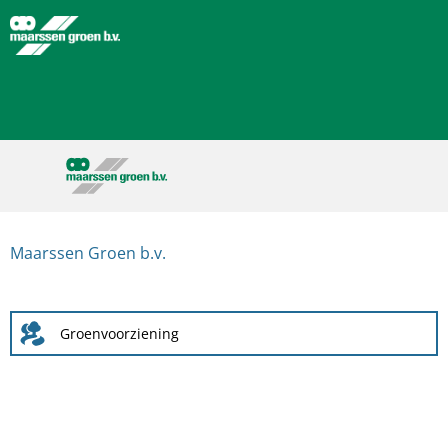
Maarssen Groen b.v.
Groenvoorziening