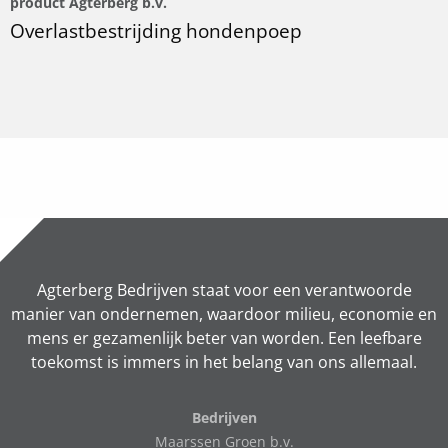
product Agterberg b.v.
Overlastbestrijding hondenpoep
Agterberg Bedrijven staat voor een verantwoorde
manier van ondernemen, waardoor milieu, economie en
mens er gezamenlijk beter van worden. Een leefbare
toekomst is immers in het belang van ons allemaal.
Bedrijven
Maarssen Groen b.v.