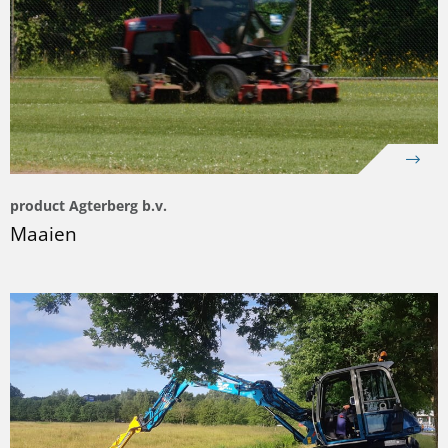
product Agterberg b.v.
Maaien