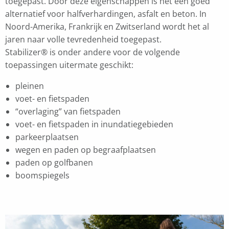
toegepast. Door deze eigenschappen is het een goed
alternatief voor halfverhardingen, asfalt en beton. In
Noord-Amerika, Frankrijk en Zwitserland wordt het al
jaren naar volle tevredenheid toegepast.
Stabilizer® is onder andere voor de volgende
toepassingen uitermate geschikt:
pleinen
voet- en fietspaden
“overlaging” van fietspaden
voet- en fietspaden in inundatiegebieden
parkeerplaatsen
wegen en paden op begraafplaatsen
paden op golfbanen
boomspiegels