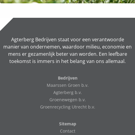
Agterberg Bedrijven staat voor een verantwoorde
manier van ondernemen, waardoor milieu, economie en
mens er gezamenlijk beter van worden. Een leefbare
toekomst is immers in het belang van ons allemaal.
Bedrijven
Maarssen Groen b.v.
Agterberg b.v.
Groenewegen b.v.
Groenrecycling Utrecht b.v.
Sitemap
Contact