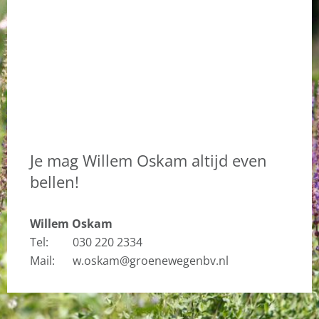
Je mag Willem Oskam altijd even
bellen!
Willem Oskam
Tel:
030 220 2334
Mail:
w.oskam@groenewegenbv.nl