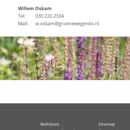
Willem Oskam
Tel:
030 220 2334
Mail:
w.oskam@groenewegenbv.nl
Bedrijven
Sitemap