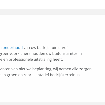
en onderhoud
van uw bedrijfstuin en/of
groenvoorzieners houden uw buitenruimtes in
e en professionele uitstraling heeft.
anten van nieuwe beplanting, wij nemen alle zorgen
n groen en representatief bedrijfsterrein in