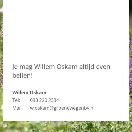
Je mag Willem Oskam altijd even
bellen!
Willem Oskam
Tel:
030 220 2334
Mail:
w.oskam@groenewegenbv.nl