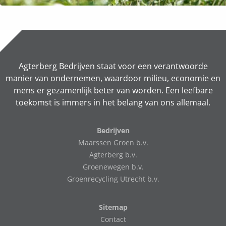
Agterberg Bedrijven staat voor een verantwoorde
manier van ondernemen, waardoor milieu, economie en
mens er gezamenlijk beter van worden. Een leefbare
toekomst is immers in het belang van ons allemaal.
Bedrijven
Maarssen Groen b.v.
Agterberg b.v.
Groenewegen b.v.
Groenrecycling Utrecht b.v.
Sitemap
Contact