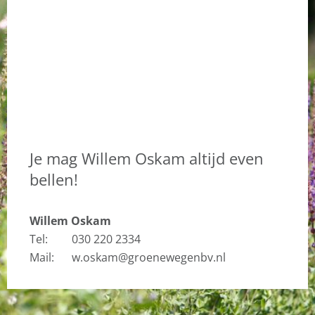
Je mag Willem Oskam altijd even
bellen!
Willem Oskam
Tel:
030 220 2334
Mail:
w.oskam@groenewegenbv.nl