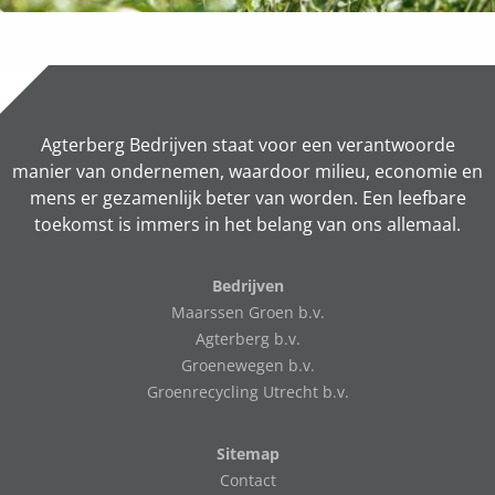
Agterberg Bedrijven staat voor een verantwoorde
manier van ondernemen, waardoor milieu, economie en
mens er gezamenlijk beter van worden. Een leefbare
toekomst is immers in het belang van ons allemaal.
Bedrijven
Maarssen Groen b.v.
Agterberg b.v.
Groenewegen b.v.
Groenrecycling Utrecht b.v.
Sitemap
Contact