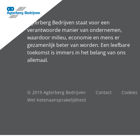
Agterberg Bedrijven staat voor een
verantwoorde manier van ondernemen,
waardoor milieu, economie en mens er
gezamenlijk beter van worden. Een leefbare
toekomst is immers in het belang van ons
allemaal.
© 2019 Agterberg Bedrijven
Contact
Cookies
Wet Ketenaansprakelijkheid