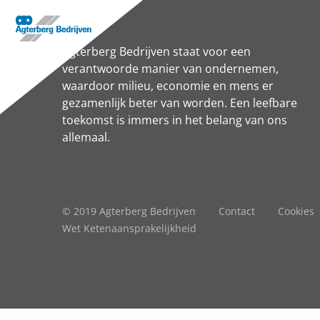
Agterberg Bedrijven staat voor een
verantwoorde manier van ondernemen,
waardoor milieu, economie en mens er
gezamenlijk beter van worden. Een leefbare
toekomst is immers in het belang van ons
allemaal.
© 2019 Agterberg Bedrijven
Contact
Cookies
Wet Ketenaansprakelijkheid