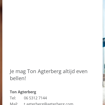
Je mag Ton Agterberg altijd even
bellen!
Ton Agterberg
Tel:
06 5312 7144
Mail:
t.agterberg@agterberg.com