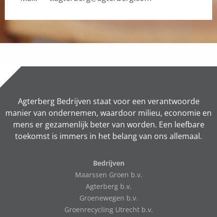
Agterberg Bedrijven staat voor een verantwoorde
manier van ondernemen, waardoor milieu, economie en
mens er gezamenlijk beter van worden. Een leefbare
toekomst is immers in het belang van ons allemaal.
Bedrijven
Maarssen Groen b.v.
Agterberg b.v.
Groenewegen b.v.
Groenrecycling Utrecht b.v.