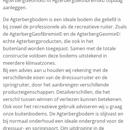
AgterbergGeomix© of AgterbergGeofibremix© toplaag
aanleggen.
De Agterbergbodem is een ideale bodem die geliefd is
bij zowel de professionele als de recreatieve ruiter. Zoals
de AgterbergGeofibremix© en de AgterbergGeomix©:
echte Agterbergproducten, die ook in het
buitenland worden toegepast. Samen met de totale
constructie voldoen deze bodems uitstekend in
meerdere klimaatzones.
Bij een advies aan u houden wij rekening met de
verschillende eisen van de dressuurruiter en de
springruiter, door het aanbrengen verschillende
producteigenschappen. Detailverschillen, die het
verschil tussen winnen of verliezen kunnen betekenen.
Ook voor het recreatieve gebruik adviseren wij u graag
onze buitenbodems. De Agterbergbodem is slijtvast en
bij normaal onderhoud een ideale ondergrond voor de
dressuur- en springsport. Om uitdroging in de