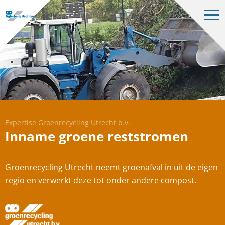
Op
me
Bedrijven
Projecten
Over ons
Vacatures
Contact
Expertise Groenrecycling Utrecht b.v.
Inname groene reststromen
Groenrecycling Utrecht neemt groenafval in uit de eigen
NL
regio en verwerkt deze tot onder andere compost.