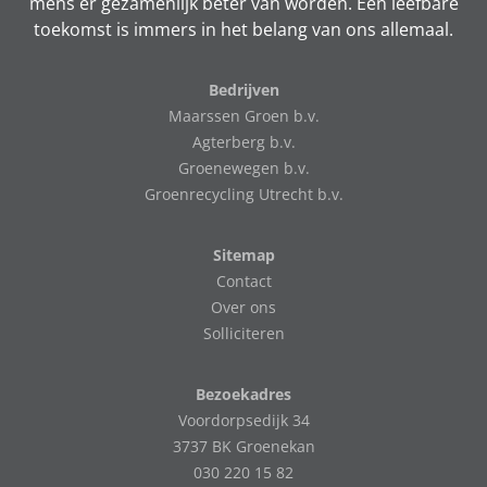
mens er gezamenlijk beter van worden. Een leefbare
toekomst is immers in het belang van ons allemaal.
Bedrijven
Maarssen Groen b.v.
Agterberg b.v.
Groenewegen b.v.
Groenrecycling Utrecht b.v.
Sitemap
Contact
Over ons
Solliciteren
Bezoekadres
Voordorpsedijk 34
3737 BK Groenekan
030 220 15 82