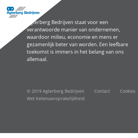
Agterberg Bedrijven staat voor een
verantwoorde manier van ondernemen,
waardoor milieu, economie en mens er
gezamenlijk beter van worden. Een leefbare
toekomst is immers in het belang van ons
allemaal.
© 2019 Agterberg Bedrijven
Contact
Cookies
Wet Ketenaansprakelijkheid