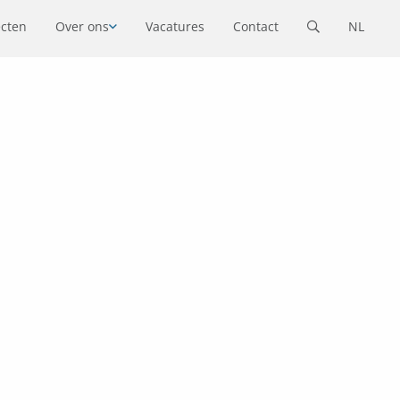
ecten
Over ons
Vacatures
Contact
NL